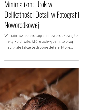
30 sie 2023
Minimalizm: Urok w
Delikatności Detali w Fotografii
Noworodkowej
W moim świecie fotografii noworodkowej to
nie tylko chwile, które uchwycam, tworzą
magię, ale także te drobne detale, które
składają się...