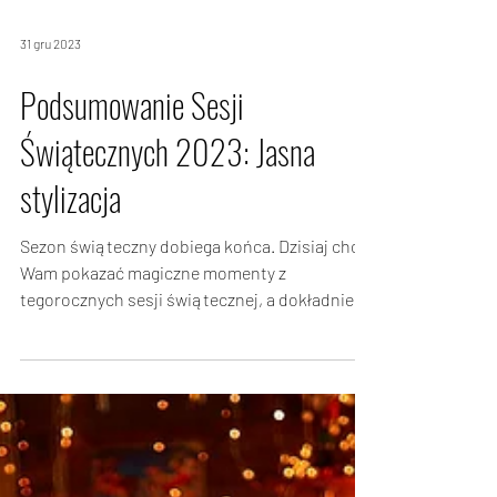
31 gru 2023
Podsumowanie Sesji
Świątecznych 2023: Jasna
stylizacja
Sezon świąteczny dobiega końca. Dzisiaj chcę
Wam pokazać magiczne momenty z
tegorocznych sesji świątecznej, a dokładnie
zdjęcia z jasna...