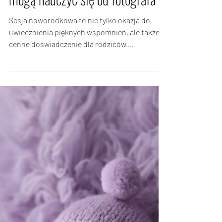
6 cze 2023
Odkrywanie wartości sesji
noworodkowej. Czego rodzice
mogą nauczyć się od fotografa
Sesja noworodkowa to nie tylko okazja do
uwiecznienia pięknych wspomnień, ale także
cenne doświadczenie dla rodziców.
Współpraca z...