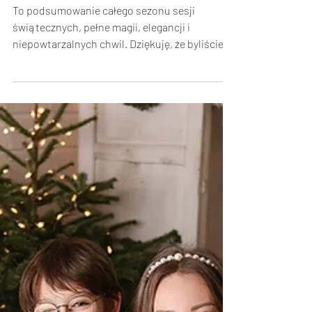
stylizacja
To podsumowanie całego sezonu sesji
świątecznych, pełne magii, elegancji i
niepowtarzalnych chwil. Dziękuję, że byliście
ze mną na tej...