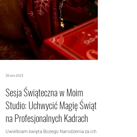
26 wrz 2023
Sesja Świąteczna w Moim