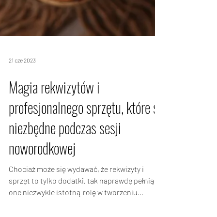
21 cze 2023
Magia rekwizytów i
profesjonalnego sprzętu, które są
niezbędne podczas sesji