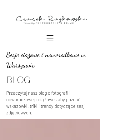
Sesje ciążowe i noworodkowe w
Warszawie
BLOG
Przeczytaj nasz blog o fotografii
noworodkowej i ciążowej, aby poznać
wskazówki, triki i trendy dotyczące sesji
zdjęciowych.