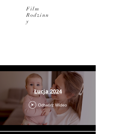
Film
Rodzinn
y
wszystkie
Łucja 2024
Odtwórz Wideo