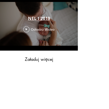
NEL I 2019
Odtwórz Wideo
Załaduj więcej