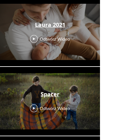
Laura 2021
Odtwórz Wideo
Spacer
Odtwórz Wideo