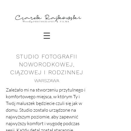
STUDIO FOTOGRAFII
NOWORODKOWEJ,
CIĄZOWEJ I RODZINNEJ
WARSZAWA
Zależało mi na stworzeniu przytulnego i
komfortowego miejsca, w którym Ty i
Twój maluszek będziecie czuli się jak w
domu. Studio zostało urządzone na
najwyższym poziomie, aby zapewnić
najwyższy komfort i wygodę podczas
sesji. Każdy detal został starannie