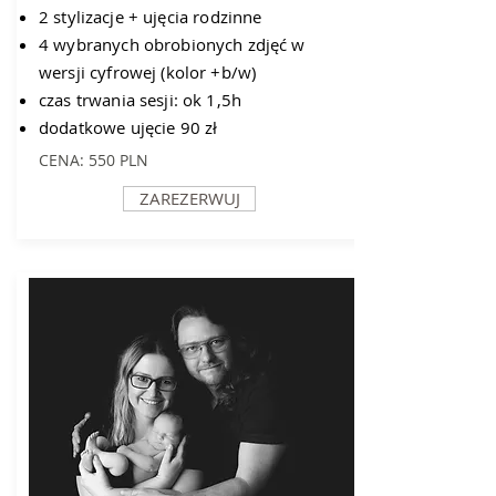
2
stylizacje
+ ujęcia rodzinne
4 wybranych obrobionych zdjęć w
wersji cyfrowej (kolor +b/w)
czas trwania sesji: ok 1,5h
dodatkowe ujęcie 90 zł
CENA: 550 PLN
ZAREZERWUJ