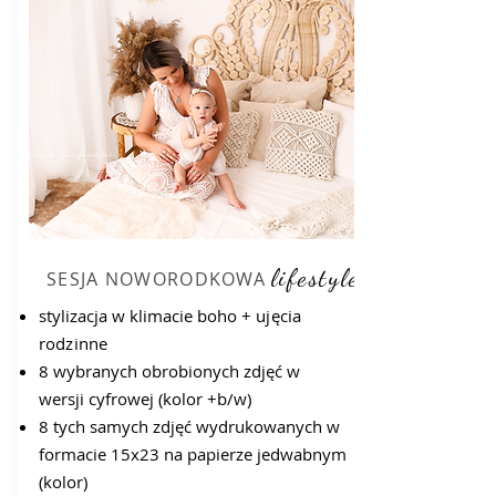
lifestyle
SESJA NOWORODKOWA
stylizacja w klimacie boho
+ ujęcia
rodzinne
8 wybranych obrobionych zdjęć w
wersji cyfrowej (kolor +b/w)
8 tych samych zdjęć wydrukowanych w
formacie 15x23 na papierze jedwabnym
(kolor)