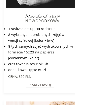
Standard
SESJA
NOWORODKOWA
4 stylizacje + ujęcia rodzinne
8 wybranych obrobionych zdjęć w
wersji cyfrowej (kolor +b/w)
8 tych samych zdjęć wydrukowanych w
formacie 15x23 na papierze
jedwabnym (kolor)
czas trwania sesji: ok 3h
dodatkowe ujęcie 60 zł
CENA: 850 PLN
ZAREZERWUJ