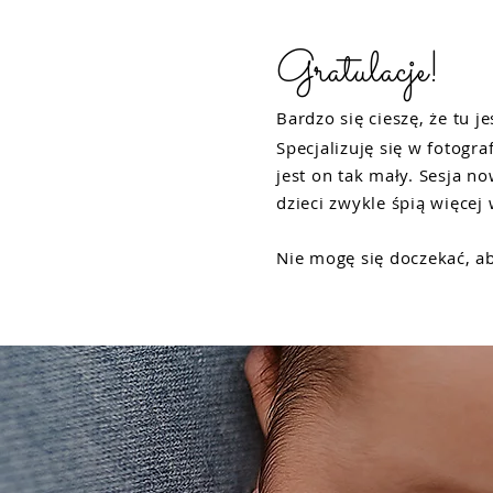
Gratulacje!
Bardzo się cieszę, że tu je
Specjalizuję się w fotog
jest on tak mały. Sesja 
dzieci zwykle śpią więcej
Nie mogę się doczekać, ab