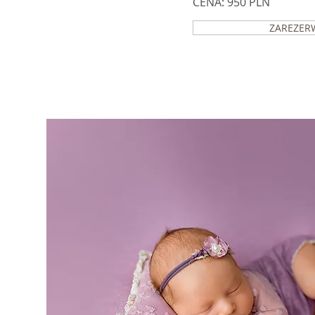
CENA: 950 PLN
ZAREZER