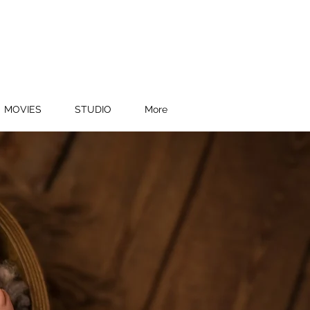
MOVIES
STUDIO
More