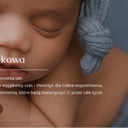
dkowa
mnienia tak!
n wyjątkowy czas i stworzyć dla Ciebie wspomnienia,
omnienia, które będą towarzyszyć Ci przez całe życie.