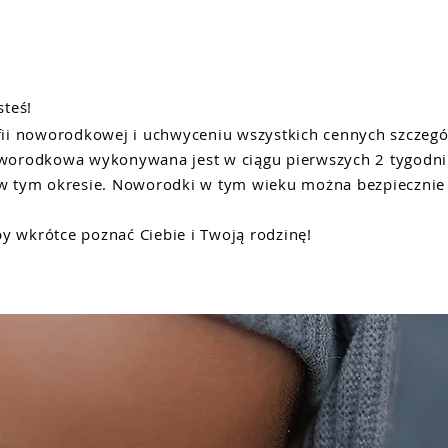
steś!
rafii noworodkowej i uchwyceniu wszystkich cennych szcze
noworodkowa wykonywana jest w ciągu pierwszych 2 tygodni
 w tym okresie. Noworodki w tym wieku można bezpiecznie i
y wkrótce poznać Ciebie i Twoją rodzinę!