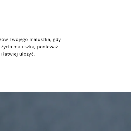
gółów Twojego maluszka, gdy
 życia maluszka, ponieważ
 łatwiej ułożyć.