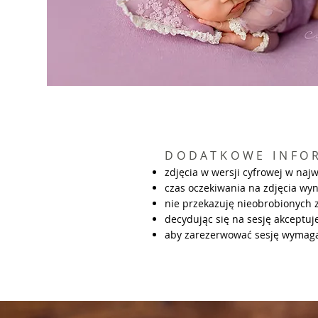
DODATKOWE INFOR
zdjęcia w wersji cyfrowej w naj
czas oczekiwania na zdjęcia wy
nie przekazuję nieobrobionych z
decydując się na sesję akceptuj
aby zarezerwować sesję wymagan