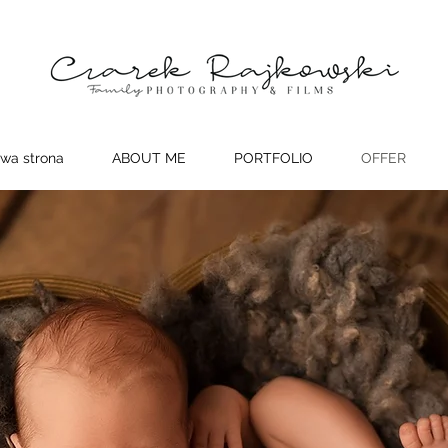
wa strona
ABOUT ME
PORTFOLIO
OFFER