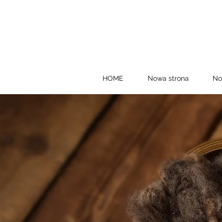
HOME
Nowa strona
No